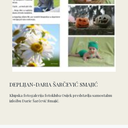
DEPLIJAN-DARIA ŠARČEVIĆ SMAJIĆ
Klupska fotogalerija fotokluba Osijek predstavlja samostalnu
izložbu Darie Šarčević Smajić.