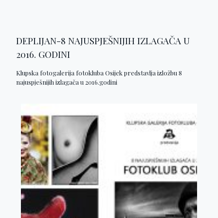
DEPLIJAN-8 NAJUSPJEŠNIJIH IZLAGAČA U
2016. GODINI
Klupska fotogalerija fotokluba Osijek predstavlja izložbu 8
najuspješnijih izlagača u 2016.godini