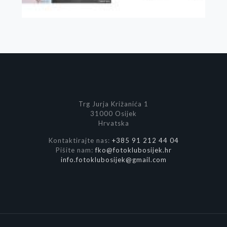
Trg Jurja Križanića 1
31000 Osijek
Hrvatska
Kontaktirajte nas:
+385 91 212 44 04
Pišite nam:
fko@fotoklubosijek.hr
info.fotoklubosijek@gmail.com