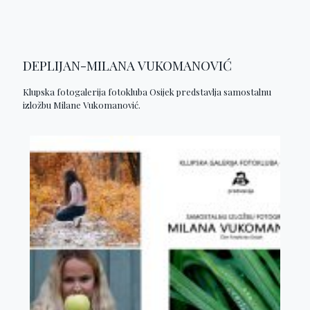
DEPLIJAN-MILANA VUKOMANOVIĆ
Klupska fotogalerija fotokluba Osijek predstavlja samostalnu
izložbu Milane Vukomanović.