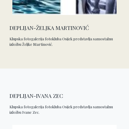
DEPLIJAN-ŽELJKA MARTINOVIĆ
Klupska fotogalerija fotokluba Osijek predstavlja samostalnu
izložbu Željke Martinović.
DEPLIJAN-IVANA ZEC
Klupska fotogalerija fotokluba Osijek predstavlja samostalnu
izložbu Ivane Zec.