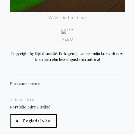
Waves in the fields
NEBO
Copyright by Ilija Stanušić. Fotografije se ne smiju koristiti ni za
koju potrebu bez dopuštenja autora!
Povezane objave
1. June 2018.
Portfolio Mirna Balkić
Pogledaj više