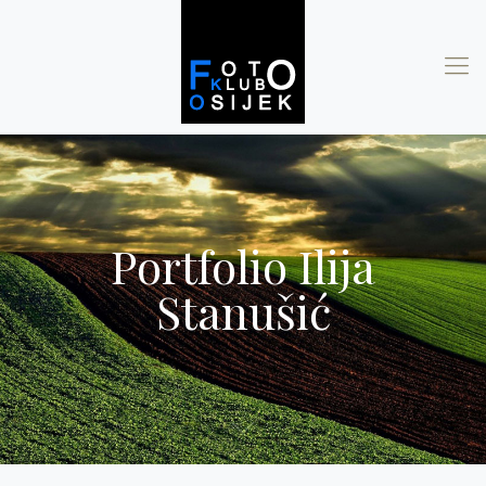
Portfolio Ilija
Stanušić