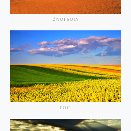
ŽIVOT BOJA
BOJE