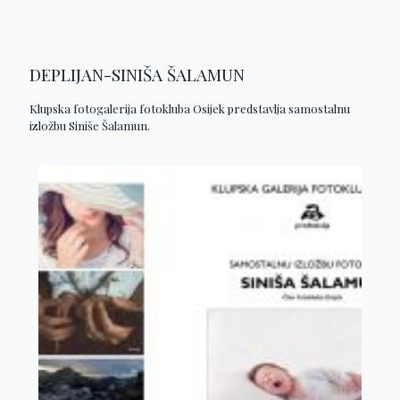
DEPLIJAN-SINIŠA ŠALAMUN
Klupska fotogalerija fotokluba Osijek predstavlja samostalnu
izložbu Siniše Šalamun.