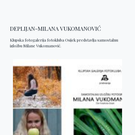
DEPLIJAN-MILANA VUKOMANOVIĆ
Klupska fotogalerija fotokluba Osijek predstavlja samostalnu
izložbu Milane Vukomanović.