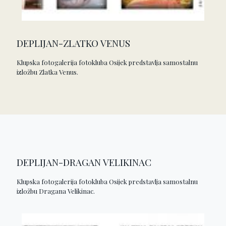
DEPLIJAN-ZLATKO VENUS
Klupska fotogalerija fotokluba Osijek predstavlja samostalnu
izložbu Zlatka Venus.
DEPLIJAN-DRAGAN VELIKINAC
Klupska fotogalerija fotokluba Osijek predstavlja samostalnu
izložbu Dragana Velikinac.