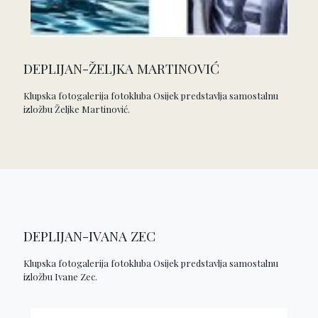
DEPLIJAN-ŽELJKA MARTINOVIĆ
Klupska fotogalerija fotokluba Osijek predstavlja samostalnu
izložbu Željke Martinović.
DEPLIJAN-IVANA ZEC
Klupska fotogalerija fotokluba Osijek predstavlja samostalnu
izložbu Ivane Zec.