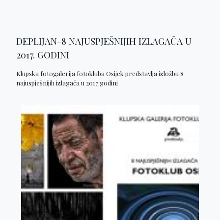
DEPLIJAN-8 NAJUSPJEŠNIJIH IZLAGAČA U
2017. GODINI
Klupska fotogalerija fotokluba Osijek predstavlja izložbu 8
najuspješnijih izlagača u 2017.godini