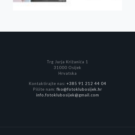
Trg Jurja Križanića 1
31000 Osijek
Hrvatska
Kontaktirajte nas:
+385 91 212 44 04
Pišite nam:
fko@fotoklubosijek.hr
info.fotoklubosijek@gmail.com